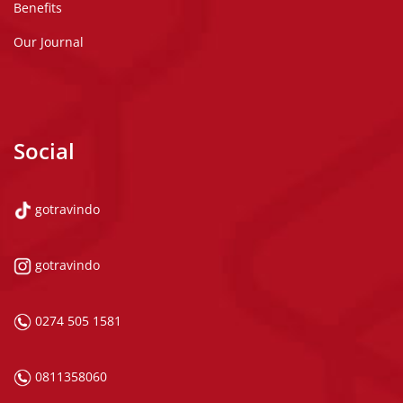
Benefits
Our Journal
Social
gotravindo
gotravindo
0274 505 1581
0811358060