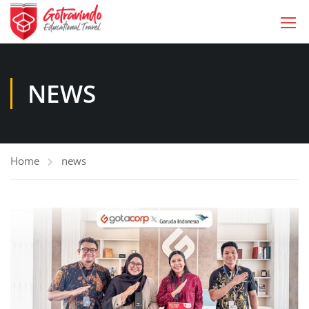
NEWS
Home
news