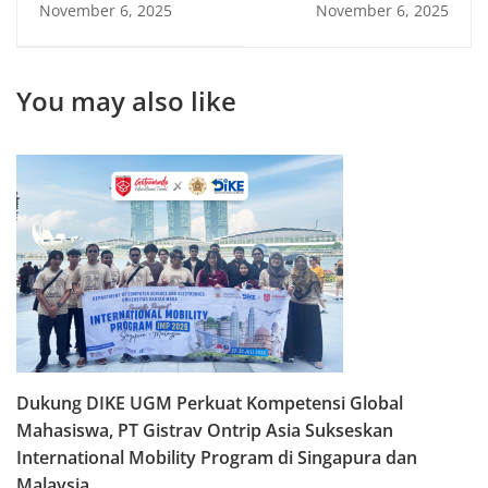
November 6, 2025
November 6, 2025
Malaysia
Eksplorasi Universitas
Terbaik di Sydney,
Australia
You may also like
Dukung DIKE UGM Perkuat Kompetensi Global
Mahasiswa, PT Gistrav Ontrip Asia Sukseskan
International Mobility Program di Singapura dan
Malaysia