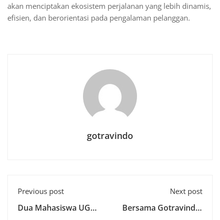
akan menciptakan ekosistem perjalanan yang lebih dinamis,
efisien, dan berorientasi pada pengalaman pelanggan.
gotravindo
Previous post
Next post
Dua Mahasiswa UGM
Bersama Gotravindo,
Mengikuti INSPIRE
SMA Darma Bangsa