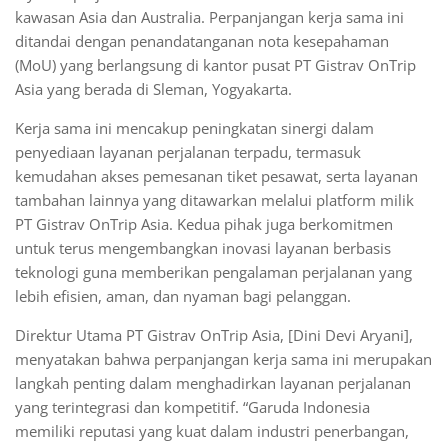
kawasan Asia dan Australia. Perpanjangan kerja sama ini
ditandai dengan penandatanganan nota kesepahaman
(MoU) yang berlangsung di kantor pusat PT Gistrav OnTrip
Asia yang berada di Sleman, Yogyakarta.
Kerja sama ini mencakup peningkatan sinergi dalam
penyediaan layanan perjalanan terpadu, termasuk
kemudahan akses pemesanan tiket pesawat, serta layanan
tambahan lainnya yang ditawarkan melalui platform milik
PT Gistrav OnTrip Asia. Kedua pihak juga berkomitmen
untuk terus mengembangkan inovasi layanan berbasis
teknologi guna memberikan pengalaman perjalanan yang
lebih efisien, aman, dan nyaman bagi pelanggan.
Direktur Utama PT Gistrav OnTrip Asia, [Dini Devi Aryani],
menyatakan bahwa perpanjangan kerja sama ini merupakan
langkah penting dalam menghadirkan layanan perjalanan
yang terintegrasi dan kompetitif. “Garuda Indonesia
memiliki reputasi yang kuat dalam industri penerbangan,