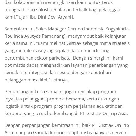
dan kolaborasi ini memungkinkan kami untuk terus
menghadirkan solusi perjalanan terbaik bagi pelanggan
kami,” ujar [Ibu Dini Devi Aryani].
Sementara itu, Sales Manager Garuda Indonesia Yogyakarta,
[Ibu Inda Ayutyas Pamenang], menyambut baik kelanjutan
kerja sama ini. “Kami melihat Gistrav sebagai mitra strategis
yang memiliki visi yang sejalan dalam mendorong
pertumbuhan sektor pariwisata. Dengan sinergi ini, kami
optimistis dapat menghadirkan layanan penerbangan yang
semakin terintegrasi dan sesuai dengan kebutuhan
pelanggan masa kini,” katanya.
Perpanjangan kerja sama ini juga mencakup program
loyalitas pelanggan, promosi bersama, serta dukungan
logistik untuk program-program perjalanan edukatif dan
korporat yang terus berkembang di PT Gistrav OnTrip Asia.
Dengan perpanjangan kemitraan ini, baik PT Gistrav OnTrip
Asia maupun Garuda Indonesia optimistis bahwa sinergi ini