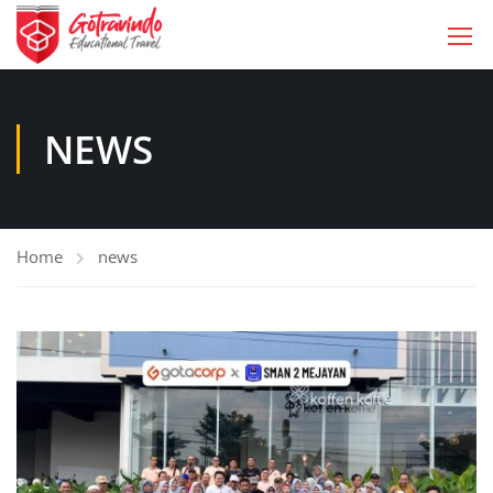
NEWS
Home
news