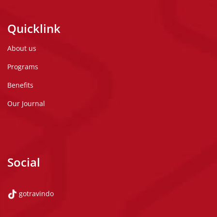
Quicklink
About us
Programs
Benefits
Our Journal
Social
gotravindo