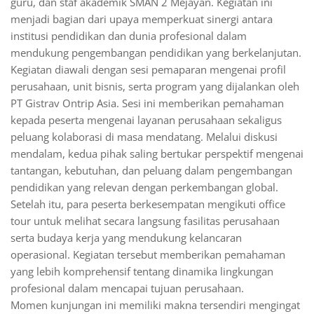
guru, dan staf akademik SMAN 2 Mejayan. Kegiatan ini
menjadi bagian dari upaya memperkuat sinergi antara
institusi pendidikan dan dunia profesional dalam
mendukung pengembangan pendidikan yang berkelanjutan.
Kegiatan diawali dengan sesi pemaparan mengenai profil
perusahaan, unit bisnis, serta program yang dijalankan oleh
PT Gistrav Ontrip Asia. Sesi ini memberikan pemahaman
kepada peserta mengenai layanan perusahaan sekaligus
peluang kolaborasi di masa mendatang. Melalui diskusi
mendalam, kedua pihak saling bertukar perspektif mengenai
tantangan, kebutuhan, dan peluang dalam pengembangan
pendidikan yang relevan dengan perkembangan global.
Setelah itu, para peserta berkesempatan mengikuti office
tour untuk melihat secara langsung fasilitas perusahaan
serta budaya kerja yang mendukung kelancaran
operasional. Kegiatan tersebut memberikan pemahaman
yang lebih komprehensif tentang dinamika lingkungan
profesional dalam mencapai tujuan perusahaan.
Momen kunjungan ini memiliki makna tersendiri mengingat