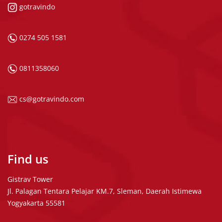
gotravindo
0274 505 1581
0811358060
cs@gotravindo.com
Find us
Gistrav Tower
Jl. Palagan Tentara Pelajar KM.7, Sleman, Daerah Istimewa
Yogyakarta 55581